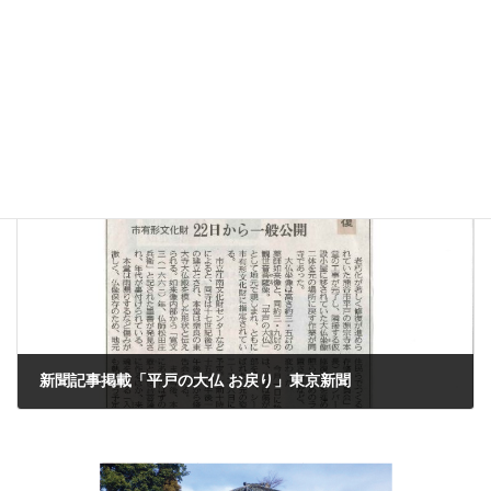
仏像移動・一般公開・落慶式の日程について
2021年11月10日
次の記事
新聞記事掲載「平戸の大仏 お戻り」東京新聞
2021年12月11日