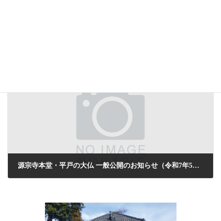
決算報告（通算資金収支計算書及び別紙）
2024年10月28日
次の記事
源宗寺本堂・平戸の大仏 一般公開のお知らせ（令和7年5～8月）
2025年4月22日