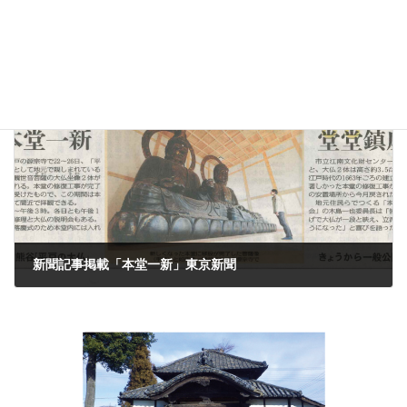
新聞記事掲載「平戸の大仏 新居鎮座」読売新聞
2021年12月17日
次の記事
新聞記事掲載「本堂一新」東京新聞
2021年12月22日