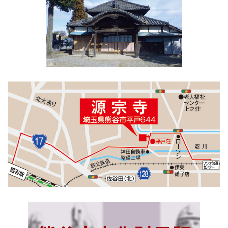
ジ
ジ
ジ
ペ
ー
ジ
送
り